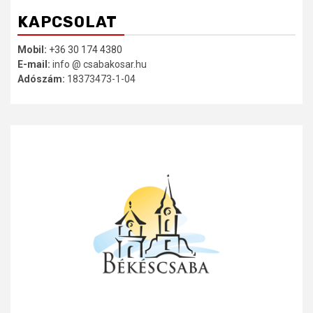
KAPCSOLAT
Mobil:
+36 30 174 4380
E-mail:
info @ csabakosar.hu
Adószám:
18373473-1-04