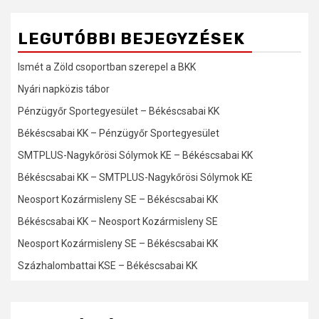
LEGUTÓBBI BEJEGYZÉSEK
Ismét a Zöld csoportban szerepel a BKK
Nyári napközis tábor
Pénzügyőr Sportegyesület – Békéscsabai KK
Békéscsabai KK – Pénzügyőr Sportegyesület
SMTPLUS-Nagykőrösi Sólymok KE – Békéscsabai KK
Békéscsabai KK – SMTPLUS-Nagykőrösi Sólymok KE
Neosport Kozármisleny SE – Békéscsabai KK
Békéscsabai KK – Neosport Kozármisleny SE
Neosport Kozármisleny SE – Békéscsabai KK
Százhalombattai KSE – Békéscsabai KK