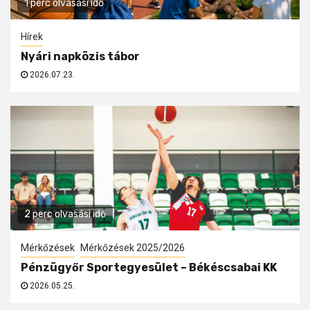
1 perc olvasási idő
Hírek
Nyári napközis tábor
2026.07.23.
2 perc olvasási idő
Mérkőzések
Mérkőzések 2025/2026
Pénzügyőr Sportegyesület – Békéscsabai KK
2026.05.25.