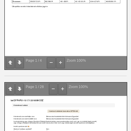
Page
1
/
4
Zoom
100%
Page
1
/
28
Zoom
100%