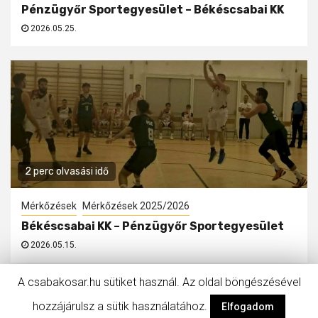
Pénzügyőr Sportegyesület – Békéscsabai KK
2026.05.25.
2 perc olvasási idő
Mérkőzések
Mérkőzések 2025/2026
Békéscsabai KK – Pénzügyőr Sportegyesület
2026.05.15.
A csabakosar.hu sütiket használ. Az oldal böngészésével
hozzájárulsz a sütik használatához.
Facebook
Instagram
Elfogadom