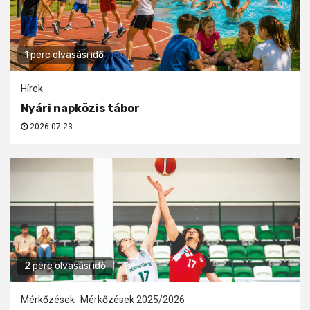
1 perc olvasási idő
Hírek
Nyári napközis tábor
2026.07.23.
2 perc olvasási idő
Mérkőzések
Mérkőzések 2025/2026