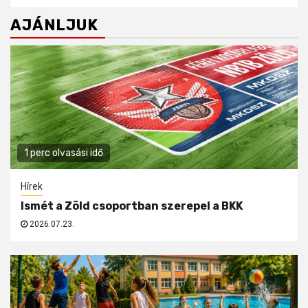
AJÁNLJUK
1 perc olvasási idő
Hírek
Ismét a Zöld csoportban szerepel a BKK
2026.07.23.