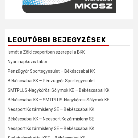
LEGUTÓBBI BEJEGYZÉSEK
Ismét a Zöld csoportban szerepel a BKK
Nyári napközis tábor
Pénzügyőr Sportegyesület – Békéscsabai KK
Békéscsabai KK – Pénzügyőr Sportegyesület
SMTPLUS-Nagykőrösi Sólymok KE – Békéscsabai KK
Békéscsabai KK – SMTPLUS-Nagykőrösi Sólymok KE
Neosport Kozármisleny SE – Békéscsabai KK
Békéscsabai KK – Neosport Kozármisleny SE
Neosport Kozármisleny SE – Békéscsabai KK
Százhalombattai KSE – Békéscsabai KK