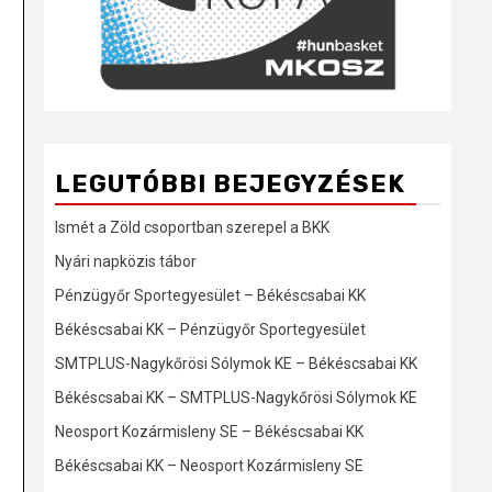
LEGUTÓBBI BEJEGYZÉSEK
Ismét a Zöld csoportban szerepel a BKK
Nyári napközis tábor
Pénzügyőr Sportegyesület – Békéscsabai KK
Békéscsabai KK – Pénzügyőr Sportegyesület
SMTPLUS-Nagykőrösi Sólymok KE – Békéscsabai KK
Békéscsabai KK – SMTPLUS-Nagykőrösi Sólymok KE
Neosport Kozármisleny SE – Békéscsabai KK
Békéscsabai KK – Neosport Kozármisleny SE