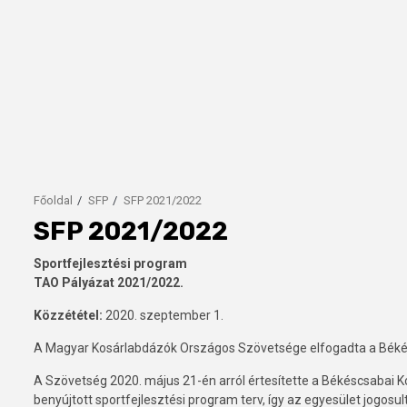
Főoldal
SFP
SFP 2021/2022
SFP 2021/2022
Sportfejlesztési program
TAO Pályázat 2021/2022.
Közzététel:
2020. szeptember 1.
A Magyar Kosárlabdázók Országos Szövetsége elfogadta a Békésc
A Szövetség 2020. május 21-én arról értesítette a Békéscsabai Ko
benyújtott sportfejlesztési program terv, így az egyesület jogosu